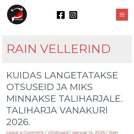
Skip
to
content
MAI
MEN
RAIN VELLERIND
KUIDAS LANGETATAKSE
OTSUSEID JA MIKS
MINNAKSE TALIHARJALE.
TALIHARJA VANAKURI
2026.
Leave a Comment
/
Võistlused
/
jaanuar 14, 2026
/
Rain