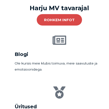
Harju MV tavarajal
ROHKEM INFOT
Blogi
Ole kursis meie klubis toimuva, meie saavutuste ja
emotsioonidega.
Üritused