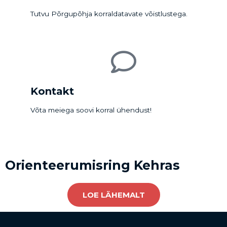
Tutvu Põrgupõhja korraldatavate võistlustega.
Kontakt
Võta meiega soovi korral ühendust!
Orienteerumisring Kehras
LOE LÄHEMALT