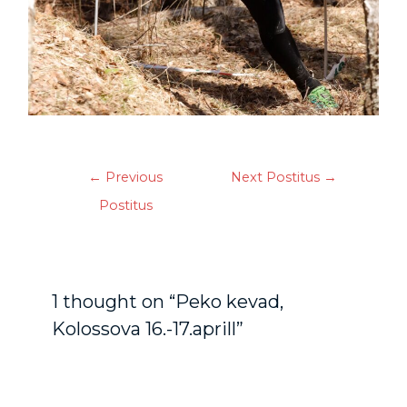
←
Previous
Next Postitus
→
Postitus
1 thought on “Peko kevad,
Kolossova 16.-17.aprill”