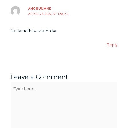
ANONÜÜMNE
APRILL 23, 2022 AT 1:36 P.L.
No korralik kurvitehnika.
Reply
Leave a Comment