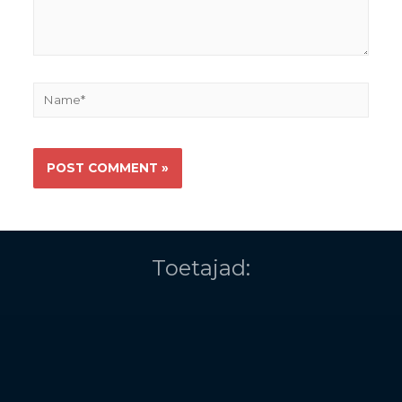
Toetajad: