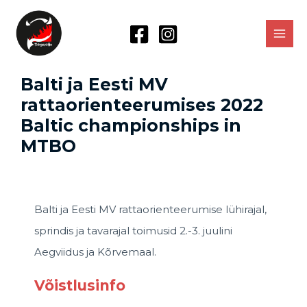
Balti ja Eesti MV
rattaorienteerumises 2022
Baltic championships in
MTBO
Balti ja Eesti MV rattaorienteerumise lühirajal,
sprindis ja tavarajal toimusid 2.-3. juulini
Aegviidus ja Kõrvemaal.
Võistlusinfo