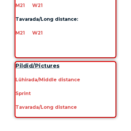
M21
W21
Tavarada/Long distance:
M21
W21
Pildid/Pictures
Lühirada/Middle distance
Sprint
Tavarada/Long distance