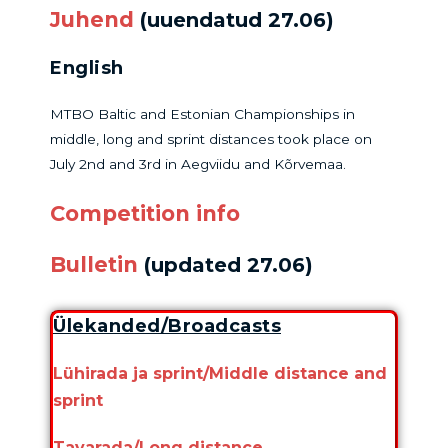
Juhend
(uuendatud 27.06)
English
MTBO Baltic and Estonian Championships in
middle, long and sprint distances took place on
July 2nd and 3rd in Aegviidu and Kõrvemaa.
Competition info
Bulletin
(updated 27.06)
Ülekanded/Broadcasts
Lühirada ja sprint/Middle distance and
sprint
Tavarada/Long distance