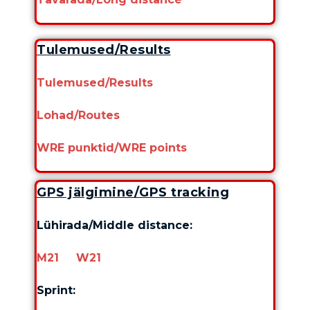
Tulemused/Results
Tulemused/Results
Lohad/Routes
WRE punktid/WRE points
GPS jälgimine/GPS tracking
Lühirada/Middle distance:
M21
W21
Sprint: